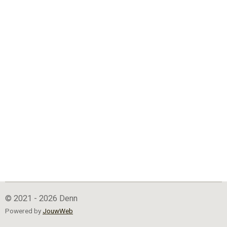
© 2021 - 2026 Denn
Powered by
JouwWeb